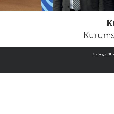
K
Kurums
Copyright 2017 