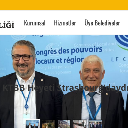
Kurumsal
Hizmetler
Üye Belediyeler
KTBB Heyeti Strasbourg’dayd