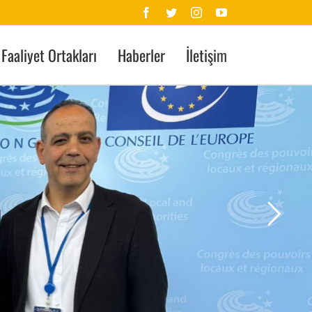
Facebook
Twitter
Instagram
YouTube
Faaliyet Ortakları
Haberler
İletişim
ı