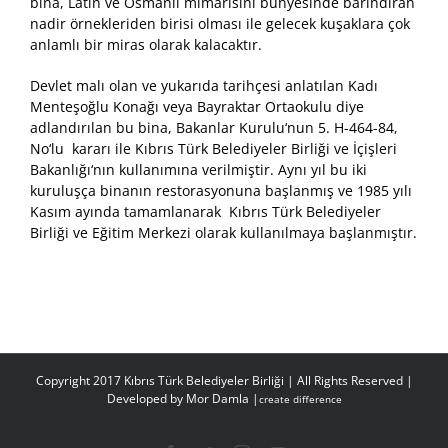
bina, Latin ve Osmanlı mimarisini bünyesinde barındıran
nadir örnekleriden birisi olması ile gelecek kuşaklara çok
anlamlı bir miras olarak kalacaktır.
Devlet malı olan ve yukarıda tarihçesi anlatılan Kadı
Menteşoğlu Konağı veya Bayraktar Ortaokulu diye
adlandırılan bu bina, Bakanlar Kurulu‘nun 5. H-464-84,
No‘lu kararı ile Kıbrıs Türk Belediyeler Birliği ve İçişleri
Bakanlığı‘nın kullanımına verilmiştir. Aynı yıl bu iki
kuruluşça binanın restorasyonuna başlanmış ve 1985 yılı
Kasım ayında tamamlanarak Kıbrıs Türk Belediyeler
Birliği ve Eğitim Merkezi olarak kullanılmaya başlanmıştır.
Copyright 2017 Kıbrıs Türk Belediyeler Birliği | All Rights Reserved |
Developed by
Mor Damla |
create difference