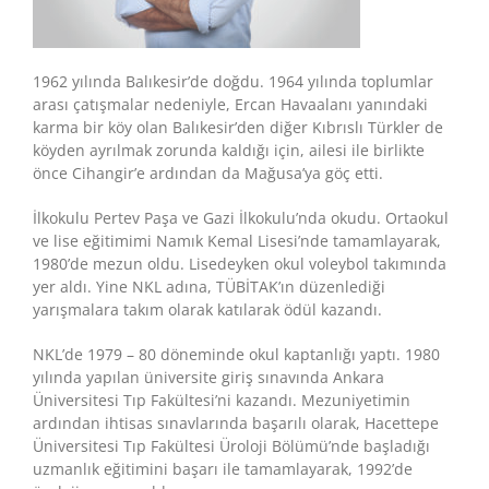
1962 yılında Balıkesir’de doğdu. 1964 yılında toplumlar
arası çatışmalar nedeniyle, Ercan Havaalanı yanındaki
karma bir köy olan Balıkesir’den diğer Kıbrıslı Türkler de
köyden ayrılmak zorunda kaldığı için, ailesi ile birlikte
önce Cihangir’e ardından da Mağusa’ya göç etti.
İlkokulu Pertev Paşa ve Gazi İlkokulu’nda okudu. Ortaokul
ve lise eğitimimi Namık Kemal Lisesi’nde tamamlayarak,
1980’de mezun oldu. Lisedeyken okul voleybol takımında
yer aldı. Yine NKL adına, TÜBİTAK’ın düzenlediği
yarışmalara takım olarak katılarak ödül kazandı.
NKL’de 1979 – 80 döneminde okul kaptanlığı yaptı. 1980
yılında yapılan üniversite giriş sınavında Ankara
Üniversitesi Tıp Fakültesi’ni kazandı. Mezuniyetimin
ardından ihtisas sınavlarında başarılı olarak, Hacettepe
Üniversitesi Tıp Fakültesi Üroloji Bölümü’nde başladığı
uzmanlık eğitimini başarı ile tamamlayarak, 1992’de