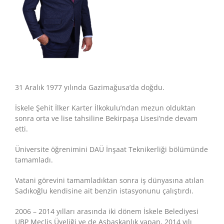
31 Aralık 1977 yılında Gazimağusa’da doğdu.
İskele Şehit İlker Karter İlkokulu’ndan mezun olduktan
sonra orta ve lise tahsiline Bekirpaşa Lisesi’nde devam
etti.
Üniversite öğrenimini DAÜ İnşaat Teknikerliği bölümünde
tamamladı.
Vatani görevini tamamladıktan sonra iş dünyasına atılan
Sadıkoğlu kendisine ait benzin istasyonunu çalıştırdı.
2006 – 2014 yılları arasında iki dönem İskele Belediyesi
UBP Meclis Üyeliği ve de Asbaşkanlık yapan, 2014 yılı