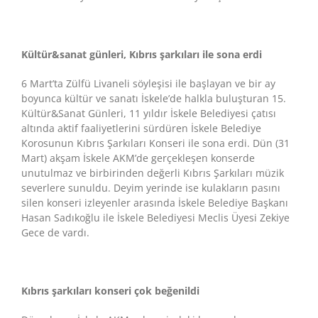
Kültür&sanat günleri, Kıbrıs şarkıları ile sona erdi
6 Mart’ta Zülfü Livaneli söyleşisi ile başlayan ve bir ay
boyunca kültür ve sanatı İskele’de halkla buluşturan 15.
Kültür&Sanat Günleri, 11 yıldır İskele Belediyesi çatısı
altında aktif faaliyetlerini sürdüren İskele Belediye
Korosunun Kıbrıs Şarkıları Konseri ile sona erdi. Dün (31
Mart) akşam İskele AKM’de gerçekleşen konserde
unutulmaz ve birbirinden değerli Kıbrıs Şarkıları müzik
severlere sunuldu. Deyim yerinde ise kulakların pasını
silen konseri izleyenler arasında İskele Belediye Başkanı
Hasan Sadıkoğlu ile İskele Belediyesi Meclis Üyesi Zekiye
Gece de vardı.
Kıbrıs şarkıları konseri çok beğenildi