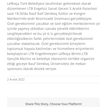
Lefkoşa Türk Belediyesi tarafından geleneksel olarak
düzenlenen LTB Engelsiz Sanat Gecesi 5 Aralık Pazartesi
saat 18:30’da Rauf Raif Denktaş Kültür ve Kongre
Merkezi’nde (eski Mısırlızade Sineması) gerçekleşiyor.
Özel gereksinimli çocuklar ve özel eğitim merkezlerinin yıl
içinde yapmış oldukları sanata yönelik etkinliklerini
sergileyecekleri ve bu yıl 6.’sı gerçekleştirilecek
etkinliğeülkenin farklı şehirlerindeki özel gereksinimli
çocuklar dakatılacak. Özel gereksinimli bireylerin
toplumsal hayata katılımları ve hizmetlere erişimlerini
kolaylaştıran LTB Engellemeyen Lefkoşa Birimi,LTB
Gençlik Meclisi ve belediye idaresinin birlikte organize
ettiği geceye Rauf Denktaş Üniversitesi de mekan
sponsoru olarak destek veriyor.
2 Aralık 2022
Share This Story, Choose Your Platform!