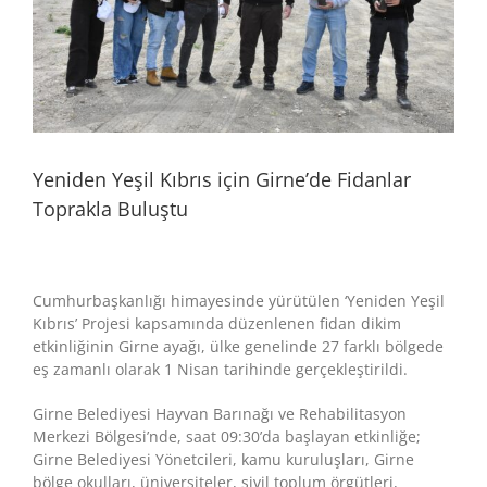
Yeniden Yeşil Kıbrıs için Girne’de Fidanlar
Toprakla Buluştu
Cumhurbaşkanlığı himayesinde yürütülen ‘Yeniden Yeşil
Kıbrıs’ Projesi kapsamında düzenlenen fidan dikim
etkinliğinin Girne ayağı, ülke genelinde 27 farklı bölgede
eş zamanlı olarak 1 Nisan tarihinde gerçekleştirildi.
Girne Belediyesi Hayvan Barınağı ve Rehabilitasyon
Merkezi Bölgesi’nde, saat 09:30’da başlayan etkinliğe;
Girne Belediyesi Yönetcileri, kamu kuruluşları, Girne
bölge okulları, üniversiteler, sivil toplum örgütleri,